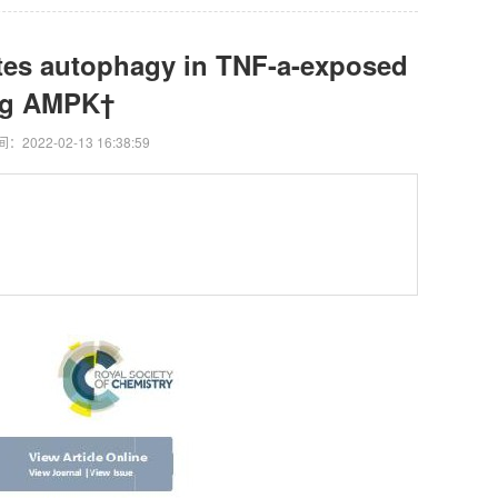
otes autophagy in TNF-a-exposed
ng AMPK†
：2022-02-13 16:38:59