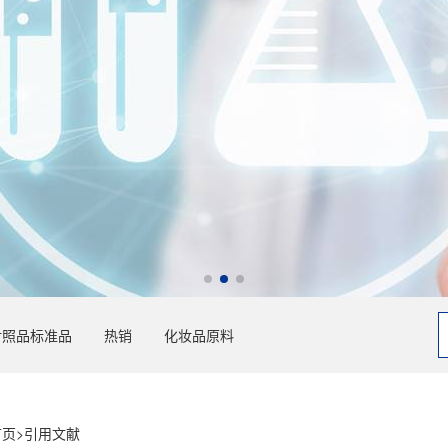
对照品标准品
热销
化妆品原料
首页
>
引用文献