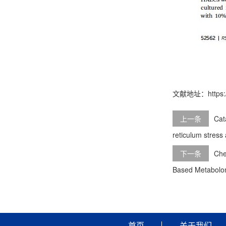
文献地址：https://p
上一条
Cat
reticulum stres
下一条
Che
Based Metabolo
首页
关于我们