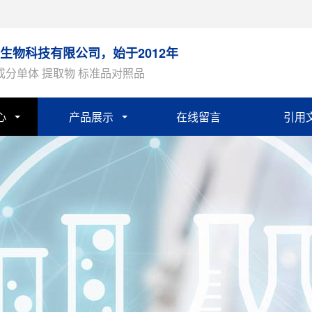
生物科技有限公司，始于2012年
成分单体 提取物 标准品对照品
心
产品展示
在线留言
引用