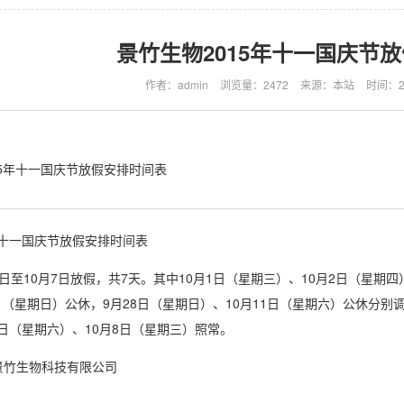
景竹生物2015年十一国庆节
作者：admin
浏览量：2472
来源：本站
时间：201
15年十一国庆节放假安排时间表
年十一国庆节放假安排时间表
1日至10月7日放假，共7天。其中10月1日（星期三）、10月2日（星期四
日（星期日）公休，9月28日（星期日）、10月11日（星期六）公休分别调
1日（星期六）、10月8日（星期三）照常。
物科技有限公司