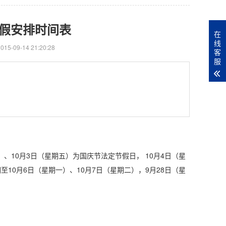
放假安排时间表
在
线
5-09-14 21:20:28
客
服
）、10月3日（星期五）为国庆节法定节假日， 10月4日（星
至10月6日（星期一）、10月7日（星期二），9月28日（星