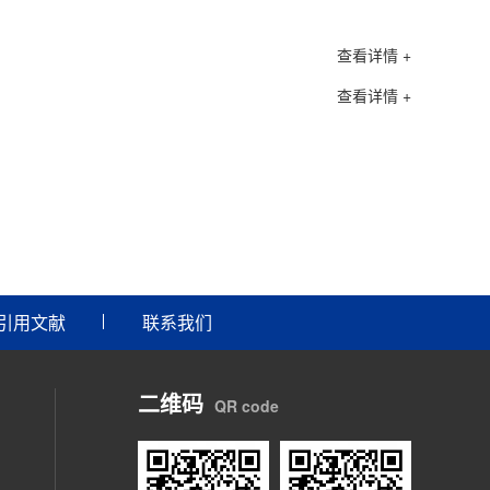
查看详情 +
查看详情 +
引用文献
联系我们
二维码
QR code